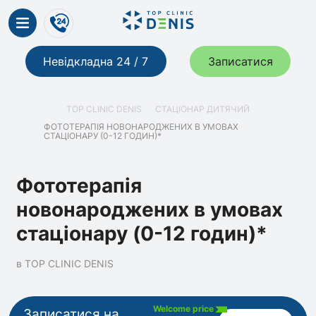
Невідкладна 24 / 7
Записатися
TOP CLINIC DENIS
СТАЦІОНАР ДИТЯЧИЙ
ФОТОТЕРАПІЯ НОВОНАРОДЖЕНИХ В УМОВАХ
СТАЦІОНАРУ (0-12 ГОДИН)*
Фототерапія
новонароджених в умовах
стаціонару (0-12 годин)*
в TOP CLINIC DENIS
Welcome price
Записатися на