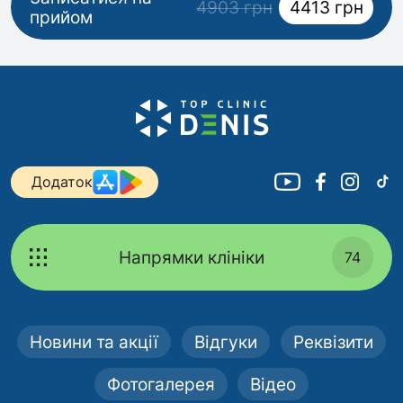
4903 грн
4413 грн
прийом
Додаток
Напрямки клініки
74
Новини та акції
Відгуки
Реквізити
Фотогалерея
Відео