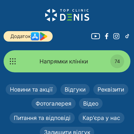
Додаток
Напрямки клініки
74
Новини та акції
Відгуки
Реквізити
Фотогалерея
Відео
Питання та відповіді
Кар'єра у нас
Залишити відгук