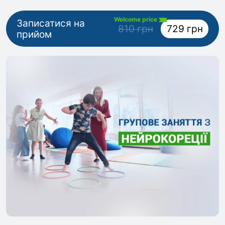
Welcome price
Записатися на
810 грн
729 грн
прийом