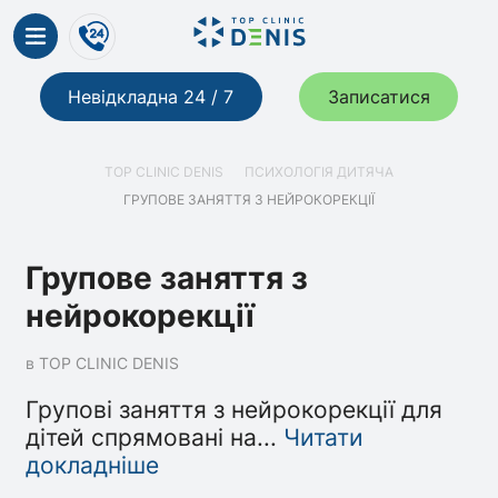
Невідкладна 24 / 7
Записатися
TOP CLINIC DENIS
ПСИХОЛОГІЯ ДИТЯЧА
ГРУПОВЕ ЗАНЯТТЯ З НЕЙРОКОРЕКЦІЇ
Групове заняття з
нейрокорекції
в TOP CLINIC DENIS
Групові заняття з нейрокорекції для
дітей спрямовані на
...
Читати
докладніше