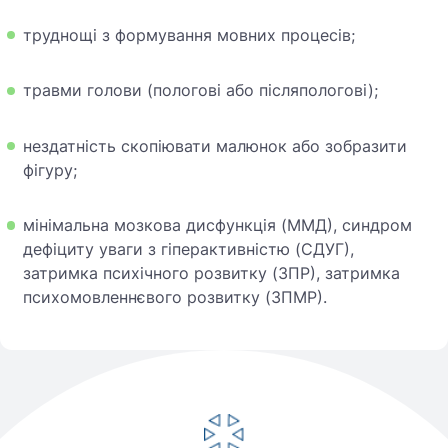
труднощі з формування мовних процесів;
травми голови (пологові або післяпологові);
нездатність скопіювати малюнок або зобразити
фігуру;
мінімальна мозкова дисфункція (ММД), синдром
дефіциту уваги з гіперактивністю (СДУГ),
затримка психічного розвитку (ЗПР), затримка
психомовленнєвого розвитку (ЗПМР).