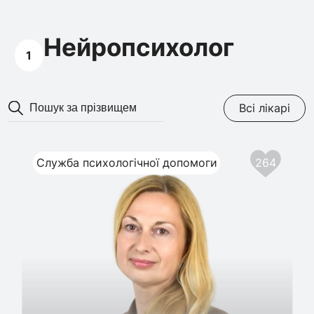
Нейропсихолог
1
Всі лікарі
Служба психологічної допомоги
264