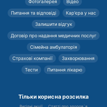
Фотогалерея
Відео
Питання та відповіді
Кар'єра у нас
Залишити відгук
Договір про надання медичних послуг
Сімейна амбулаторія
Страхові компанії
Захворювання
Тести
Питання лікарю
Тільки корисна розсилка
Вигідні акції
Статті про здоров`я