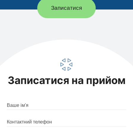
Записатися
Записатися на прийом