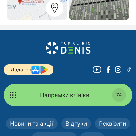
Додаток
Напрямки клініки
74
Новини та акції
Відгуки
Реквізити