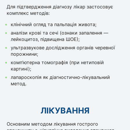
Для підтвердження діагнозу лікар застосовує
комплекс методів:
клінічний огляд та пальпація живота;
аналізи крові та сечі (ознаки запалення —
лейкоцитоз, підвищена ШОЕ);
ультразвукове дослідження органів черевної
порожнини;
комп’ютерна томографія (при нетиповій
картині);
лапароскопія як діагностично-лікувальний
метод.
ЛІКУВАННЯ
Основним методом лікування гострого