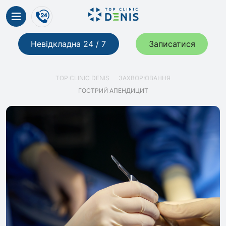
Невідкладна 24 / 7
Записатися
TOP CLINIC DENIS
ЗАХВОРЮВАННЯ
ГОСТРИЙ АПЕНДИЦИТ