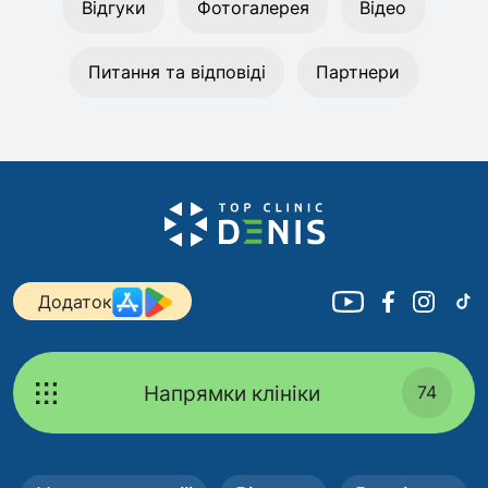
Відгуки
Фотогалерея
Відео
Питання та відповіді
Партнери
Додаток
Напрямки клініки
74