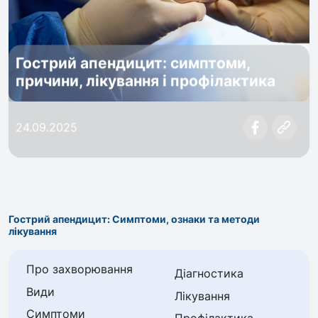
Гострий апендицит: симптоми,
причини, лікування і профілактика
24.09.2025
Гострий апендицит: Симптоми, ознаки та методи
лікування
Про захворювання
Діагностика
Види
Лікування
Симптоми