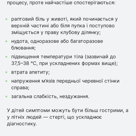
процесу, проте найчастіше спостерігаються:
раптовий біль у животі, який починається у
верхній частині або біля пупка і поступово
зміщується у праву клубову ділянку;
нудота, одноразове або багаторазове
блювання;
підвищення температури тіла (зазвичай до
37,5–38 °C, при ускладнених формах вище);
втрата апетиту;
напруження м’язів передньої черевної стінки
справа;
загальна слабкість, нездужання.
У дітей симптоми можуть бути більш гострими, а
у літніх людей — стерті, що ускладнює
діагностику.