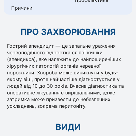
Профілактика
Причини
ПРО ЗАХВОРЮВАННЯ
Гострий апендицит — це запальне ураження
червоподібного відростка сліпої кишки
(апендикса), яке належить до найпоширеніших
хірургічних патологій органів черевної
порожнини. Хвороба може виникнути у будь-
якому віці, проте найчастіше діагностується у
людей від 10 до 30 років. Вчасна діагностика та
оперативне лікування є вирішальними, адже
затримка може призвести до небезпечних
ускладнень, зокрема перитоніту.
ВИДИ