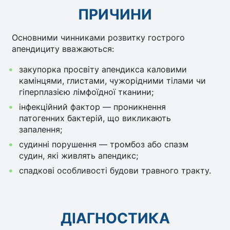
ПРИЧИНИ
Основними чинниками розвитку гострого
апендициту вважаються:
закупорка просвіту апендикса каловими
камінцями, глистами, чужорідними тілами чи
гіперплазією лімфоїдної тканини;
інфекційний фактор — проникнення
патогенних бактерій, що викликають
запалення;
судинні порушення — тромбоз або спазм
судин, які живлять апендикс;
спадкові особливості будови травного тракту.
ДІАГНОСТИКА