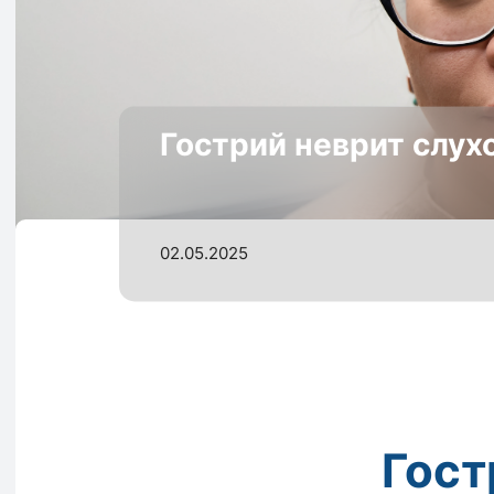
Гострий неврит слух
02.05.2025
Гост