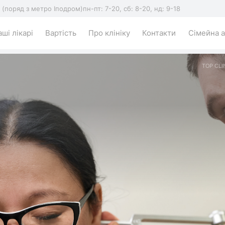
5 (поряд з метро Іподром)
пн-пт: 7-20, сб: 8-20, нд: 9-18
ші лікарі
Вартість
Про клініку
Контакти
Сімейна а
TOP CLI