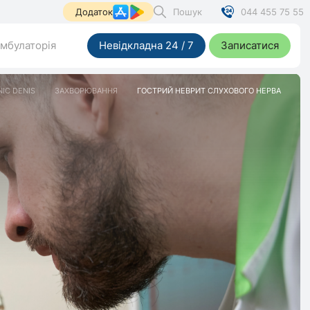
Пошук
044 455 75 55
Додаток
мбулаторія
Невідкладна 24 / 7
Записатися
NIC DENIS
ЗАХВОРЮВАННЯ
ГОСТРИЙ НЕВРИТ СЛУХОВОГО НЕРВА