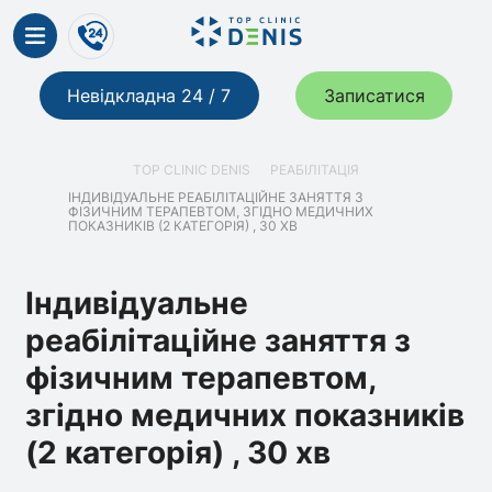
Невідкладна 24 / 7
Записатися
TOP CLINIC DENIS
РЕАБІЛІТАЦІЯ
ІНДИВІДУАЛЬНЕ РЕАБІЛІТАЦІЙНЕ ЗАНЯТТЯ З
ФІЗИЧНИМ ТЕРАПЕВТОМ, ЗГІДНО МЕДИЧНИХ
ПОКАЗНИКІВ (2 КАТЕГОРІЯ) , 30 ХВ
Індивідуальне
реабілітаційне заняття з
фізичним терапевтом,
згідно медичних показників
(2 категорія) , 30 хв