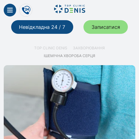
Невідкладна 24 / 7
Записатися
TOP CLINIC DENIS
ЗАХВОРЮВАННЯ
ІШЕМІЧНА ХВОРОБА СЕРЦЯ