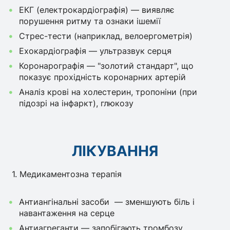
ЕКГ (електрокардіографія) — виявляє
порушення ритму та ознаки ішемії
Стрес-тести (наприклад, велоергометрія)
Ехокардіографія — ультразвук серця
Коронарографія — "золотий стандарт", що
показує прохідність коронарних артерій
Аналіз крові на холестерин, тропоніни (при
підозрі на інфаркт), глюкозу
ЛІКУВАННЯ
1. Медикаментозна терапія
Антиангінальні засоби — зменшують біль і
навантаження на серце
Антиагреганти — запобігають тромбозу