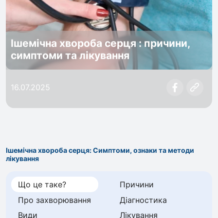
Ішемічна хвороба серця : причини,
симптоми та лікування
16.07.2025
Ішемічна хвороба серця: Симптоми, ознаки та методи
лікування
Що це таке?
Причини
Про захворювання
Діагностика
Види
Лікування