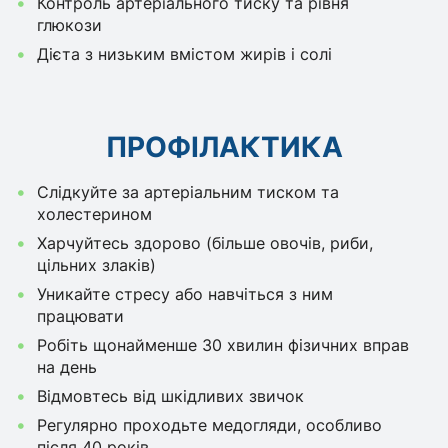
Контроль артеріального тиску та рівня
глюкози
Дієта з низьким вмістом жирів і солі
ПРОФІЛАКТИКА
Слідкуйте за артеріальним тиском та
холестерином
Харчуйтесь здорово (більше овочів, риби,
цільних злаків)
Уникайте стресу або навчіться з ним
працювати
Робіть щонайменше 30 хвилин фізичних вправ
на день
Відмовтесь від шкідливих звичок
Регулярно проходьте медогляди, особливо
після 40 років