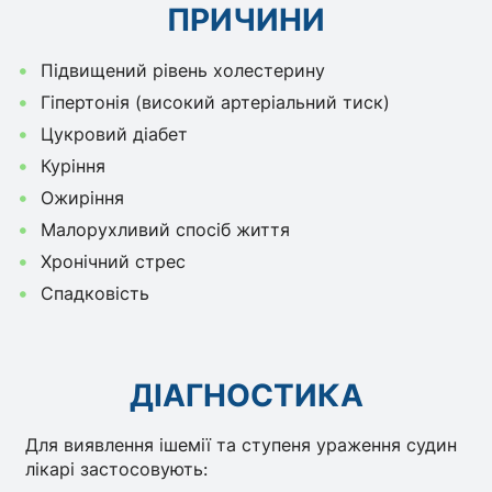
ПРИЧИНИ
Підвищений рівень холестерину
Гіпертонія (високий артеріальний тиск)
Цукровий діабет
Куріння
Ожиріння
Малорухливий спосіб життя
Хронічний стрес
Спадковість
ДІАГНОСТИКА
Для виявлення ішемії та ступеня ураження судин
лікарі застосовують: