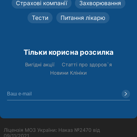
Страхові компанії
Захворювання
Тести
Питання лікарю
Тільки корисна розсилка
Вигідні акції
Статті про здоров`я
Новини Клініки
Ліцензія МОЗ України: Наказ №2470 від
09/11/2021