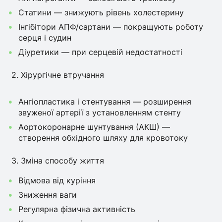
Статини — знижують рівень холестерину
Інгібітори АПФ/сартани — покращують роботу
серця і судин
Діуретики — при серцевій недостатності
2. Хірургічне втручання
Ангіопластика і стентування — розширення
звуженої артерії з установленням стенту
Аортокоронарне шунтування (АКШ) —
створення обхідного шляху для кровотоку
3. Зміна способу життя
Відмова від куріння
Зниження ваги
Регулярна фізична активність