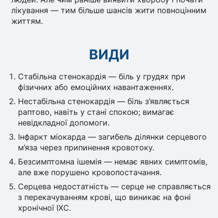
лікування — тим більше шансів жити повноцінним
життям.
ВИДИ
Стабільна стенокардія — біль у грудях при
фізичних або емоційних навантаженнях.
Нестабільна стенокардія — біль з’являється
раптово, навіть у стані спокою; вимагає
невідкладної допомоги.
Інфаркт міокарда — загибель ділянки серцевого
м’яза через припинення кровотоку.
Безсимптомна ішемія — немає явних симптомів,
але вже порушено кровопостачання.
Серцева недостатність — серце не справляється
з перекачуванням крові, що виникає на фоні
хронічної ІХС.