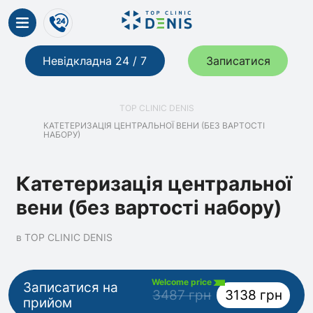
Невідкладна 24 / 7
Записатися
TOP CLINIC DENIS
КАТЕТЕРИЗАЦІЯ ЦЕНТРАЛЬНОЇ ВЕНИ (БЕЗ ВАРТОСТІ
НАБОРУ)
Катетеризація центральної
вени (без вартості набору)
в TOP CLINIC DENIS
Welcome price
Записатися на
3487 грн
3138 грн
прийом