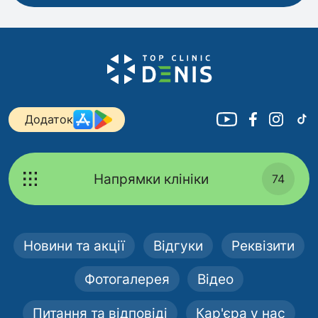
Додаток
Напрямки клініки
74
Новини та акції
Відгуки
Реквізити
Фотогалерея
Відео
Питання та відповіді
Кар'єра у нас