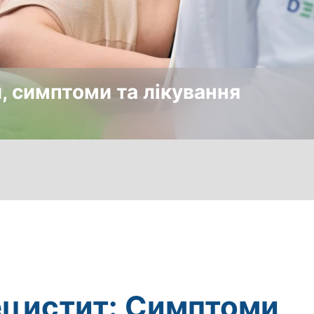
, симптоми та лікування
цистит: Симптоми,