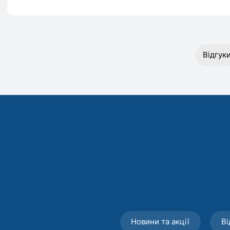
Відгук
Новини та акції
Ві