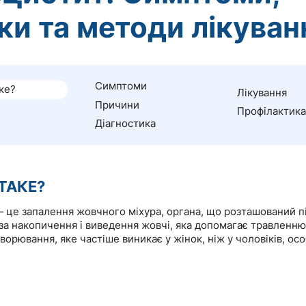
ки та методи лікуван
Симптоми
ке?
Лікування
Причини
Профілактика
Діагностика
ТАКЕ?
 це запалення жовчного міхура, органа, що розташований п
 за накопичення і виведення жовчі, яка допомагає травленню
орювання, яке частіше виникає у жінок, ніж у чоловіків, ос