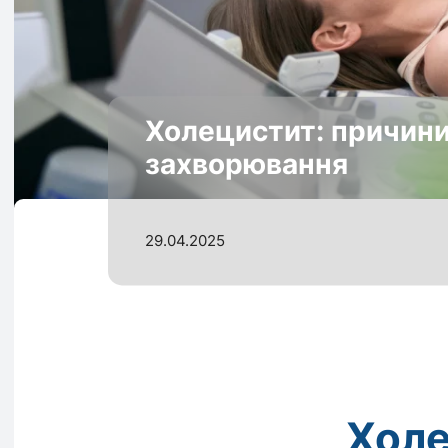
Холецистит: причини
захворювання
29.04.2025
Холе