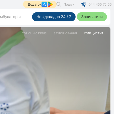
Пошук
044 455 75 55
Додаток
мбулаторія
Невідкладна 24 / 7
Записатися
TOP CLINIC DENIS
ЗАХВОРЮВАННЯ
ХОЛЕЦИСТИТ