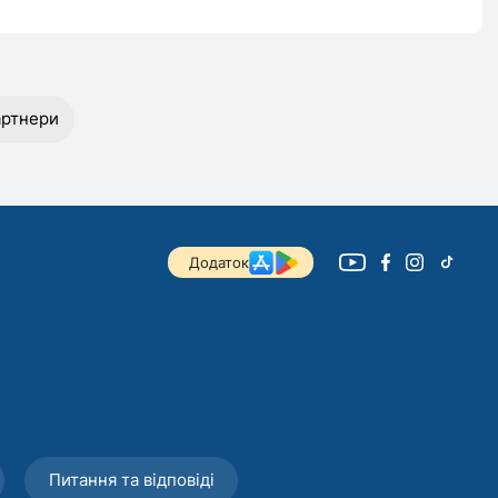
ртнери
Додаток
Питання та відповіді