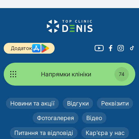
Додаток
Напрямки клініки
74
Новини та акції
Відгуки
Реквізити
Фотогалерея
Відео
Питання та відповіді
Кар'єра у нас