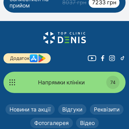
8037 грн
7233 грн
прийом
Додаток
Напрямки клініки
74
Новини та акції
Відгуки
Реквізити
Фотогалерея
Відео