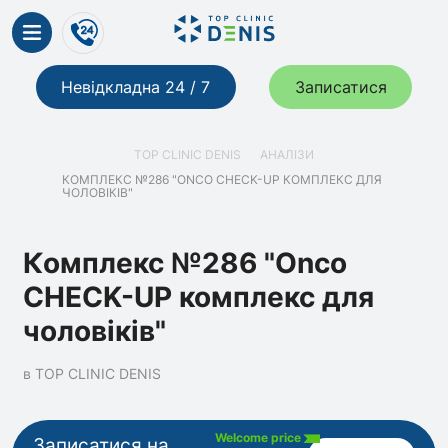
Невідкладна 24 / 7
Записатися
TOP CLINIC DENIS
АНАЛІЗИ
КОМПЛЕКС №286 "ONCO CHECK-UP КОМПЛЕКС ДЛЯ
ЧОЛОВІКІВ"
Комплекс №286 "Onco
CHECK-UP комплекс для
чоловіків"
в TOP CLINIC DENIS
Welcome price
Записатися на