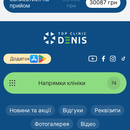
30087 грн
прийом
грн
Додаток
Напрямки клініки
74
Новини та акції
Відгуки
Реквізити
Фотогалерея
Відео