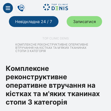
Невідкладна 24 / 7
Записатися
TOP CLINIC DENIS
КОМПЛЕКСНЕ РЕКОНСТРУКТИВНЕ ОПЕРАТИВНЕ
ВТРУЧАННЯ НА КІСТКАХ ТА М'ЯКИХ ТКАНИНАХ
СТОПИ 3 КАТЕГОРІЯ
Комплексне
реконструктивне
оперативне втручання на
кістках та м'яких тканинах
стопи 3 категорія