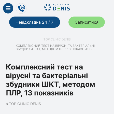
Невідкладна 24 / 7
Записатися
TOP CLINIC DENIS
КОМПЛЕКСНИЙ ТЕСТ НА ВІРУСНІ ТА БАКТЕРІАЛЬНІ
ЗБУДНИКИ ШКТ, МЕТОДОМ ПЛР, 13 ПОКАЗНИКІВ
Комплексний тест на
вірусні та бактеріальні
збудники ШКТ, методом
ПЛР, 13 показників
в TOP CLINIC DENIS