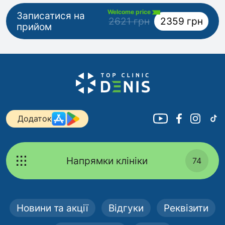
Welcome price
Записатися на
2621 грн
2359 грн
прийом
Додаток
Напрямки клініки
74
Новини та акції
Відгуки
Реквізити