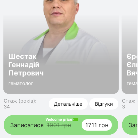
Шестак
Єр
Геннадій
Єл
Петрович
Вя
гематолог
гема
Стаж (років):
Стаж (
Детальніше
Відгуки
34
3
Welcome price
Записатися
1901 грн
1711 грн
За