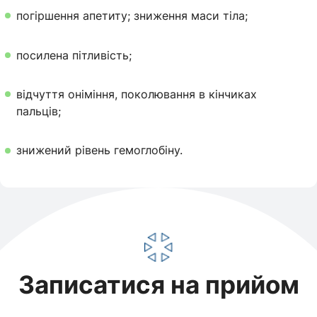
погіршення апетиту; зниження маси тіла;
посилена пітливість;
відчуття оніміння, поколювання в кінчиках
пальців;
знижений рівень гемоглобіну.
Записатися на прийом