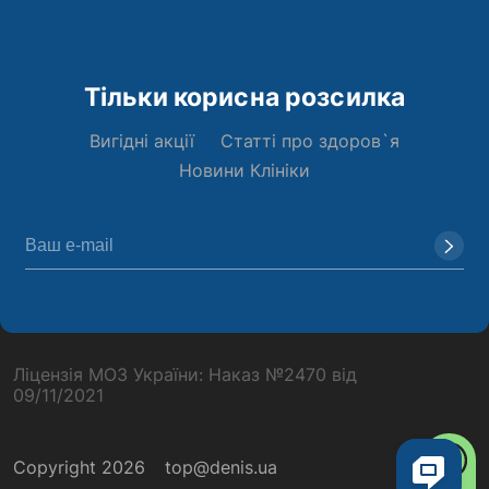
Тільки корисна розсилка
Вигідні акції
Статті про здоров`я
Новини Клініки
Ліцензія МОЗ України: Наказ №2470 від
09/11/2021
Copyright 2026
top@denis.ua