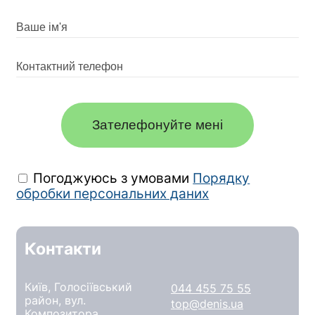
Зателефонуйте мені
Погоджуюсь з умовами
Порядку
обробки персональних даних
Контакти
Київ, Голосіївський
044 455 75 55
район, вул.
top@denis.ua
Композитора