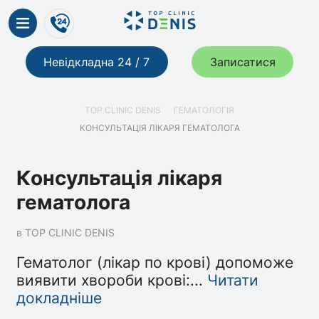
Невідкладна 24 / 7
Записатися
TOP CLINIC DENIS
ГЕМАТОЛОГІЯ
КОНСУЛЬТАЦІЯ ЛІКАРЯ ГЕМАТОЛОГА
Консультація лікаря
гематолога
в TOP CLINIC DENIS
Гематолог (лікар по крові) допоможе
виявити хвороби крові:
...
Читати
докладніше