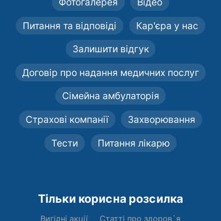
Фотогалерея
Відео
Питання та відповіді
Кар'єра у нас
Залишити відгук
Договір про надання медичних послуг
Сімейна амбулаторія
Страхові компанії
Захворювання
Тести
Питання лікарю
Тільки корисна розсилка
Вигідні акції
Статті про здоров`я