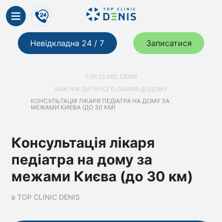
Невідкладна 24 / 7
Записатися
TOP CLINIC DENIS
ВИКЛИК ДИТЯЧОГО ЛІКАРЯ ДОДОМУ
КОНСУЛЬТАЦІЯ ЛІКАРЯ ПЕДІАТРА НА ДОМУ ЗА
МЕЖАМИ КИЄВА (ДО 30 КМ)
Консультація лікаря
педіатра на дому за
межами Києва (до 30 км)
в TOP CLINIC DENIS