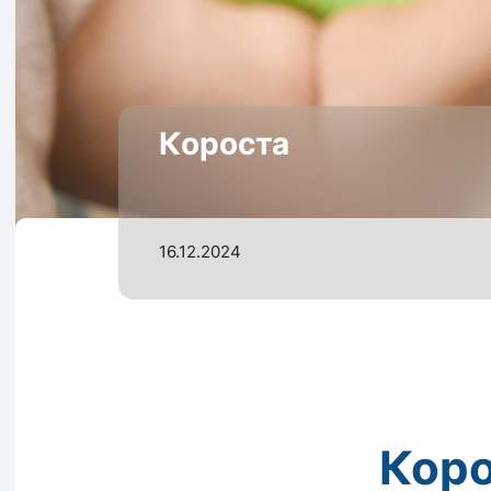
Короста
16.12.2024
Коро