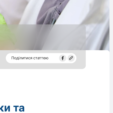
Поділитися статтею
ки та