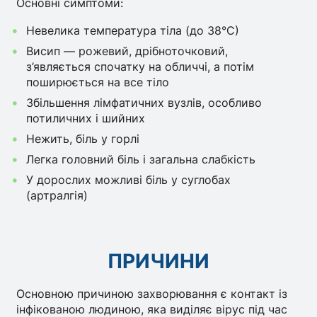
Основні симптоми:
Невелика температура тіла (до 38°C)
Висип — рожевий, дрібноточковий,
з’являється спочатку на обличчі, а потім
поширюється на все тіло
Збільшення лімфатичних вузлів, особливо
потиличних і шийних
Нежить, біль у горлі
Легка головний біль і загальна слабкість
У дорослих можливі біль у суглобах
(артралгія)
ПРИЧИНИ
Основною причиною захворювання є контакт із
інфікованою людиною, яка виділяє вірус під час