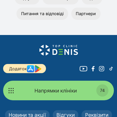
Питання та відповіді
Партнери
Додаток
Напрямки клініки
74
Новини та акції
Відгуки
Реквізити