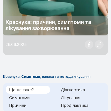
Краснуха: причини, симптоми та
лікування захворювання
26.06.2025
Краснуха: Симптоми, ознаки та методи лікування
Що це таке?
Діагностика
Симптоми
Лікування
Причини
Профілактика