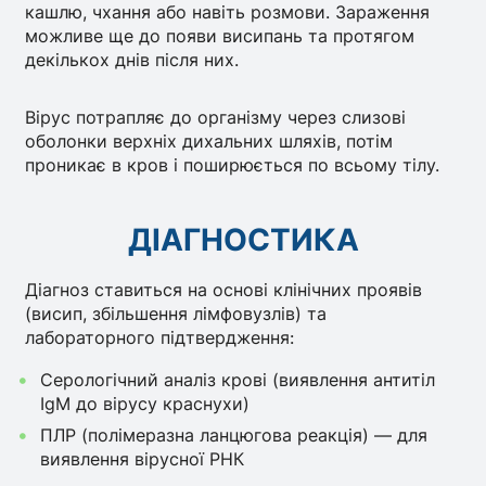
кашлю, чхання або навіть розмови. Зараження
можливе ще до появи висипань та протягом
декількох днів після них.
Вірус потрапляє до організму через слизові
оболонки верхніх дихальних шляхів, потім
проникає в кров і поширюється по всьому тілу.
ДІАГНОСТИКА
Діагноз ставиться на основі клінічних проявів
(висип, збільшення лімфовузлів) та
лабораторного підтвердження:
Серологічний аналіз крові (виявлення антитіл
IgM до вірусу краснухи)
ПЛР (полімеразна ланцюгова реакція) — для
виявлення вірусної РНК