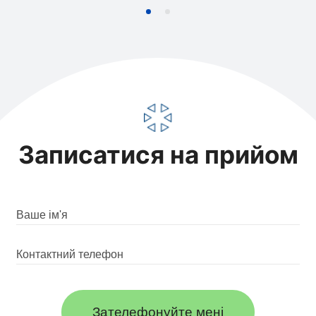
Записатися на прийом
Зателефонуйте мені