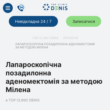
Невідкладна 24 / 7
Записатися
TOP CLINIC DENIS
УРОЛОГІЯ
ЛАПАРОСКОПІЧНА ПОЗАДИЛОННА АДЕНОМЕКТОМІЯ
ЗА МЕТОДОЮ МІЛЕНА
Лапароскопічна
позадилонна
аденомектомія за методою
Мілена
в TOP CLINIC DENIS