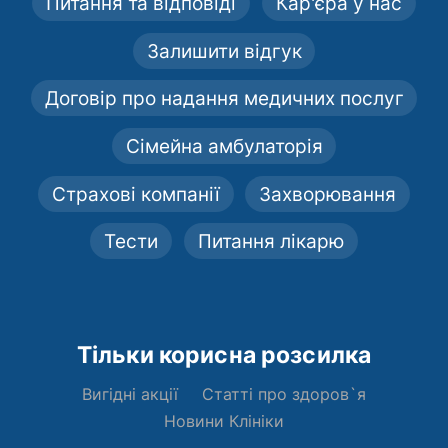
Питання та відповіді
Кар'єра у нас
Залишити відгук
Договір про надання медичних послуг
Сімейна амбулаторія
Страхові компанії
Захворювання
Тести
Питання лікарю
Тільки корисна розсилка
Вигідні акції
Статті про здоров`я
Новини Клініки