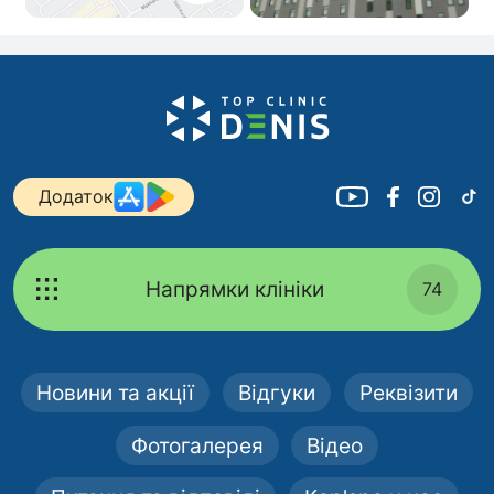
Додаток
Напрямки клініки
74
Новини та акції
Відгуки
Реквізити
Фотогалерея
Відео