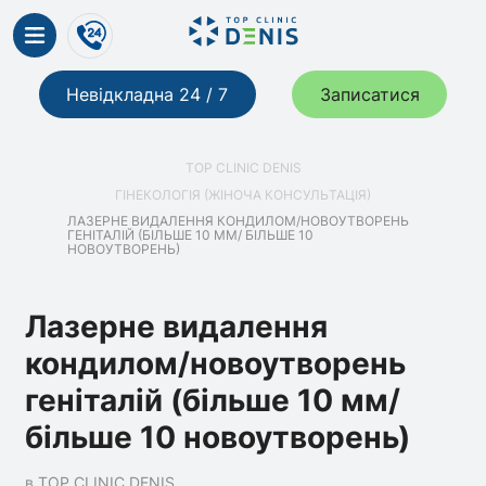
Невідкладна 24 / 7
Записатися
TOP CLINIC DENIS
ГІНЕКОЛОГІЯ (ЖІНОЧА КОНСУЛЬТАЦІЯ)
ЛАЗЕРНЕ ВИДАЛЕННЯ КОНДИЛОМ/НОВОУТВОРЕНЬ
ГЕНІТАЛІЙ (БІЛЬШЕ 10 ММ/ БІЛЬШЕ 10
НОВОУТВОРЕНЬ)
Лазерне видалення
кондилом/новоутворень
геніталій (більше 10 мм/
більше 10 новоутворень)
в TOP CLINIC DENIS