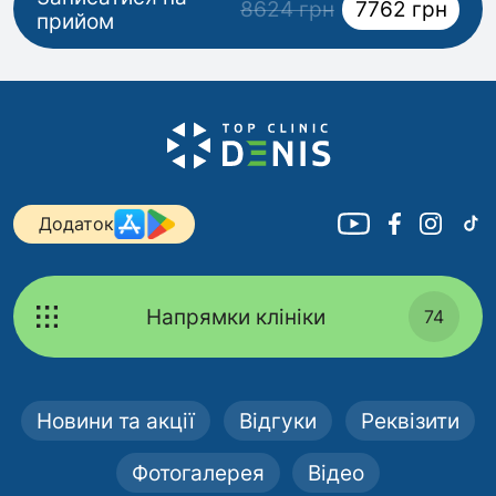
8624 грн
7762 грн
прийом
Додаток
Напрямки клініки
74
Новини та акції
Відгуки
Реквізити
Фотогалерея
Відео