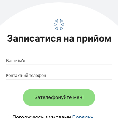
Записатися на прийом
Зателефонуйте мені
Погоджуюсь з умовами
Порядку