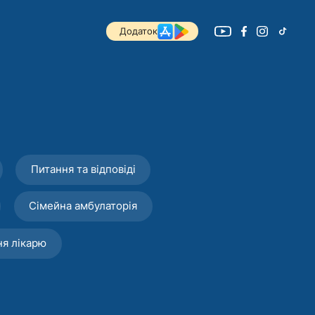
Додаток
Питання та відповіді
Сімейна амбулаторія
ня лікарю