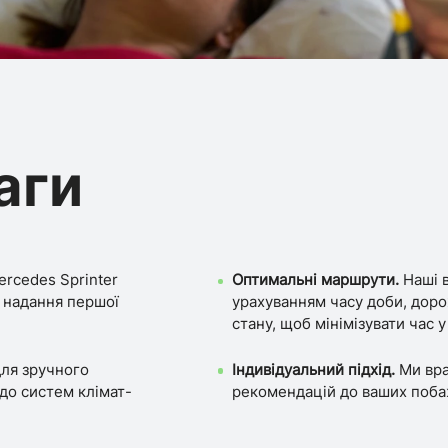
аги
ercedes Sprinter
Оптимальні маршрути.
Наші 
 надання першої
урахуванням часу доби, доро
стану, щоб мінімізувати час у
ля зручного
Індивідуальний підхід.
Ми вра
 до систем клімат-
рекомендацій до ваших поба