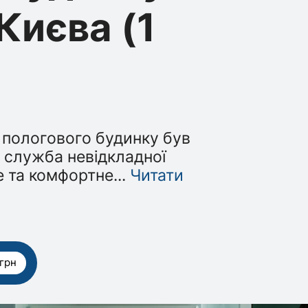
Києва (1
 пологового будинку був
 служба невідкладної
е та комфортне
...
Читати
 грн