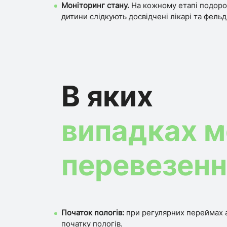
Моніторинг стану.
На кожному етапі подорож
дитини слідкують досвідчені лікарі та фель
В яких
випадках м
перевезенн
Початок пологів:
при регулярних переймах а
початку пологів.