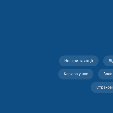
Новини та акції
Ві
Кар'єра у нас
Зали
Страхові