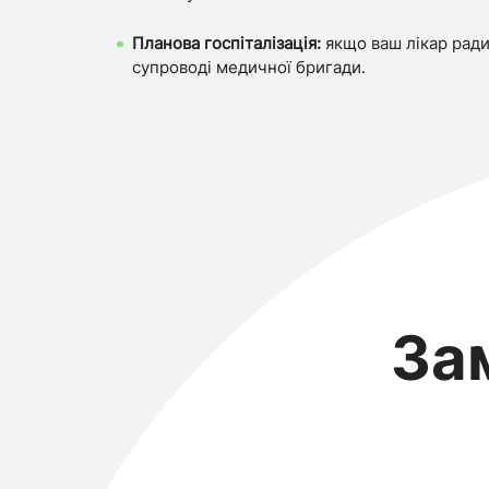
Планова госпіталізація:
якщо ваш лікар рад
супроводі медичної бригади.
За