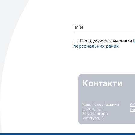
Погоджуюсь з умовами
персональних даних
Контакти
Київ, Голосіївський
04
район, вул.
to
Композитора
Мейтуса, 5