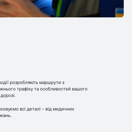
водії розробляють маршрути з
жнього трафіку та особливостей вашого
 дорозі.
ховуємо всі деталі – від медичних
жань.