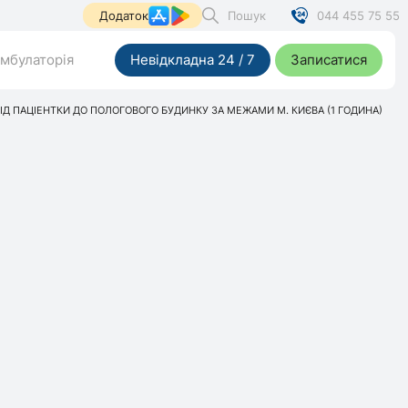
Пошук
044 455 75 55
Додаток
мбулаторія
Невідкладна 24 / 7
Записатися
Д ПАЦІЕНТКИ ДО ПОЛОГОВОГО БУДИНКУ ЗА МЕЖАМИ М. КИЄВА (1 ГОДИНА)