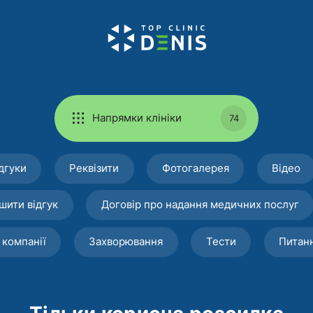
Напрямки клініки
74
дгуки
Реквізити
Фотогалерея
Відео
шити відгук
Договір про надання медичних послуг
 компанії
Захворювання
Тести
Питан