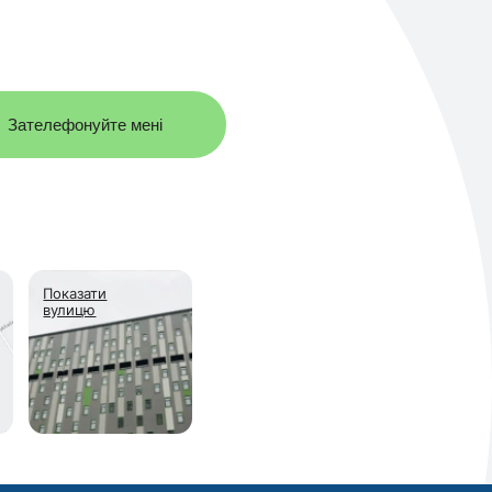
Зателефонуйте мені
Показати
вулицю