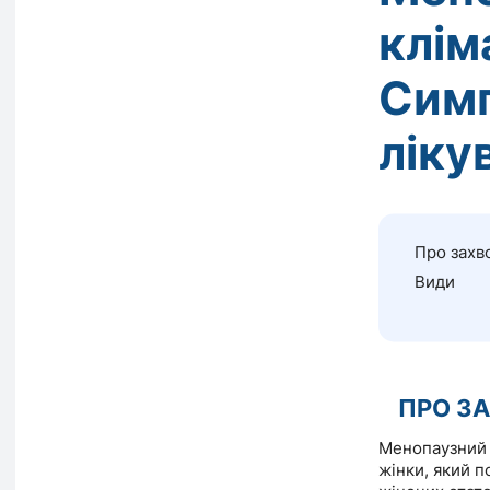
клім
Симп
ліку
Про захв
Види
ПРО З
Менопаузний 
жінки, який п