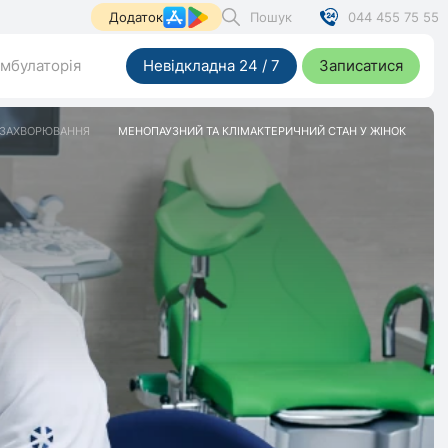
Пошук
044 455 75 55
Додаток
мбулаторія
Невідкладна 24 / 7
Записатися
ЗАХВОРЮВАННЯ
МЕНОПАУЗНИЙ ТА КЛІМАКТЕРИЧНИЙ СТАН У ЖІНОК