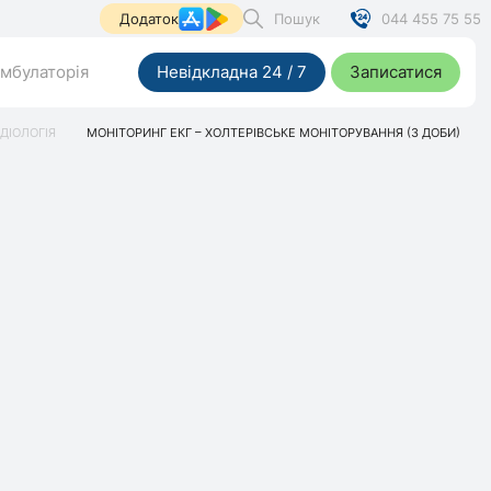
Пошук
044 455 75 55
Додаток
мбулаторія
Невідкладна 24 / 7
Записатися
ДІОЛОГІЯ
МОНІТОРИНГ ЕКГ – ХОЛТЕРІВСЬКЕ МОНІТОРУВАННЯ (3 ДОБИ)