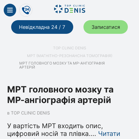
Невідкладна 24 / 7
Записатися
TOP CLINIC DENIS
МРТ (МАГНІТНО-РЕЗОНАНСНА ТОМОГРАФІЯ)
МРТ ГОЛОВНОГО МОЗКУ ТА МР-АНГІОГРАФІЯ
АРТЕРІЙ
МРТ головного мозку та
МР-ангіографія артерій
в TOP CLINIC DENIS
У вартість МРТ входить опис,
цифровий носій та плівка.
...
Читати