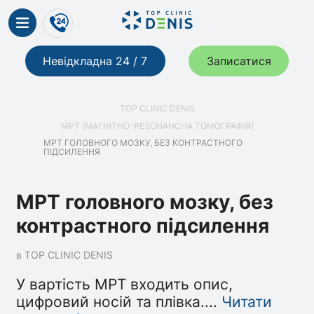
Невідкладна 24 / 7
Записатися
TOP CLINIC DENIS
МРТ (МАГНІТНО-РЕЗОНАНСНА ТОМОГРАФІЯ)
МРТ ГОЛОВНОГО МОЗКУ, БЕЗ КОНТРАСТНОГО
ПІДСИЛЕННЯ
МРТ головного мозку, без
контрастного підсилення
в TOP CLINIC DENIS
У вартість МРТ входить опис,
цифровий носій та плівка.
...
Читати