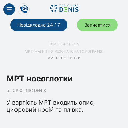
Невідкладна 24 / 7
Записатися
TOP CLINIC DENIS
МРТ (МАГНІТНО-РЕЗОНАНСНА ТОМОГРАФІЯ)
МРТ НОСОГЛОТКИ
МРТ носоглотки
в TOP CLINIC DENIS
У вартість МРТ входить опис,
цифровий носій та плівка.