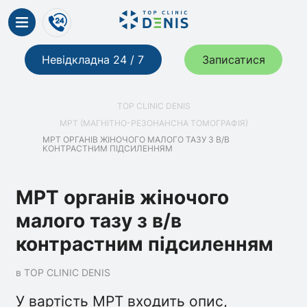
Невідкладна 24 / 7
Записатися
TOP CLINIC DENIS
МРТ (МАГНІТНО-РЕЗОНАНСНА ТОМОГРАФІЯ)
МРТ ОРГАНІВ ЖІНОЧОГО МАЛОГО ТАЗУ З В/В
КОНТРАСТНИМ ПІДСИЛЕННЯМ
МРТ органів жіночого
малого тазу з в/в
контрастним підсиленням
в TOP CLINIC DENIS
У вартість МРТ входить опис,