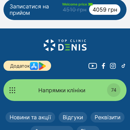
Welcome price
Записатися на
4510 грн
4059 грн
прийом
Додаток
Напрямки клініки
74
Новини та акції
Відгуки
Реквізити