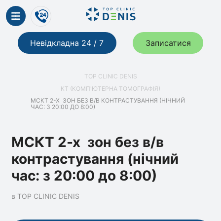
Невідкладна 24 / 7
Записатися
TOP CLINIC DENIS
КТ (КОМП'ЮТЕРНА ТОМОГРАФІЯ)
МСКТ 2-Х ЗОН БЕЗ В/В КОНТРАСТУВАННЯ (НІЧНИЙ
ЧАС: З 20:00 ДО 8:00)
МСКТ 2-х зон без в/в
контрастування (нічний
час: з 20:00 до 8:00)
в TOP CLINIC DENIS