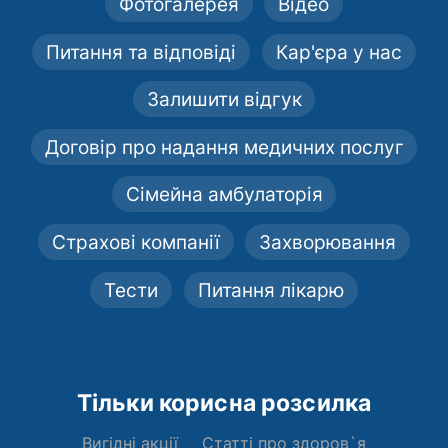
Фотогалерея
Відео
Питання та відповіді
Кар'єра у нас
Залишити відгук
Договір про надання медичних послуг
Сімейна амбулаторія
Страхові компанії
Захворювання
Тести
Питання лікарю
Тільки корисна розсилка
Вигідні акції
Статті про здоров`я