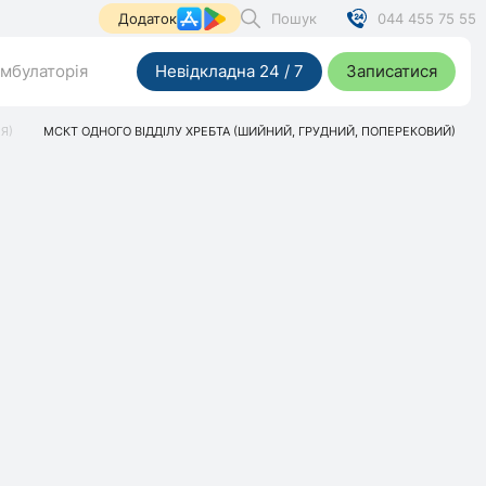
Пошук
044 455 75 55
Додаток
мбулаторія
Невідкладна 24 / 7
Записатися
Я)
МСКТ ОДНОГО ВІДДІЛУ ХРЕБТА (ШИЙНИЙ, ГРУДНИЙ, ПОПЕРЕКОВИЙ)