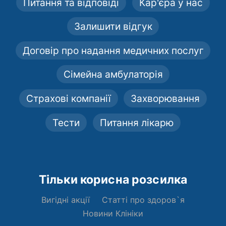
Питання та відповіді
Кар'єра у нас
Залишити відгук
Договір про надання медичних послуг
Сімейна амбулаторія
Страхові компанії
Захворювання
Тести
Питання лікарю
Тільки корисна розсилка
Вигідні акції
Статті про здоров`я
Новини Клініки