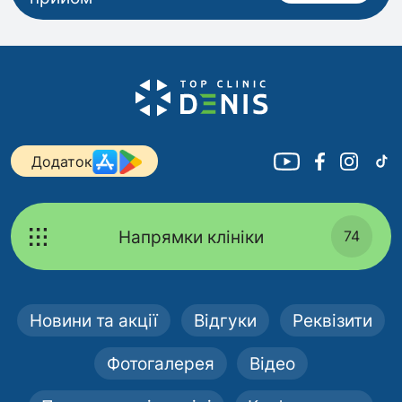
Додаток
Напрямки клініки
74
Новини та акції
Відгуки
Реквізити
Фотогалерея
Відео