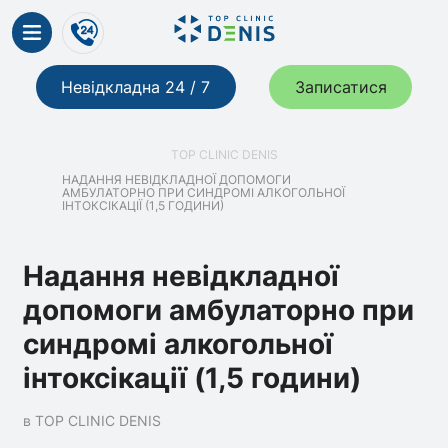
Невідкладна 24 / 7
Записатися
TOP CLINIC DENIS
НАДАННЯ НЕВІДКЛАДНОЇ ДОПОМОГИ
АМБУЛАТОРНО ПРИ СИНДРОМІ АЛКОГОЛЬНОЇ
ІНТОКСІКАЦІЇ (1,5 ГОДИНИ)
Надання невідкладної
допомоги амбулаторно при
синдромі алкогольної
інтоксікації (1,5 години)
в TOP CLINIC DENIS