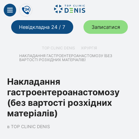
Невідкладна 24 / 7
Записатися
TOP CLINIC DENIS
ХІРУРГІЯ
НАКЛАДАННЯ ГАСТРОЕНТЕРОАНАСТОМОЗУ (БЕЗ
ВАРТОСТІ РОЗХІДНИХ МАТЕРІАЛІВ)
Накладання
гастроентероанастомозу
(без вартості розхідних
матеріалів)
в TOP CLINIC DENIS