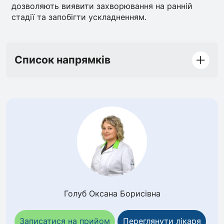
дозволяють виявити захворювання на ранній
стадії та запобігти ускладненням.
Список напрямків
Голуб Оксана Борисівна
Записатися на прийом
Переглянути лікаря