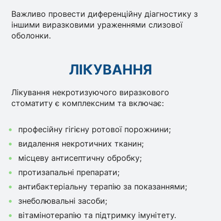
Важливо провести диференційну діагностику з
іншими виразковими ураженнями слизової
оболонки.
ЛІКУВАННЯ
Лікування некротизуючого виразкового
стоматиту є комплексним та включає:
професійну гігієну ротової порожнини;
видалення некротичних тканин;
місцеву антисептичну обробку;
протизапальні препарати;
антибактеріальну терапію за показаннями;
знеболювальні засоби;
вітамінотерапію та підтримку імунітету.