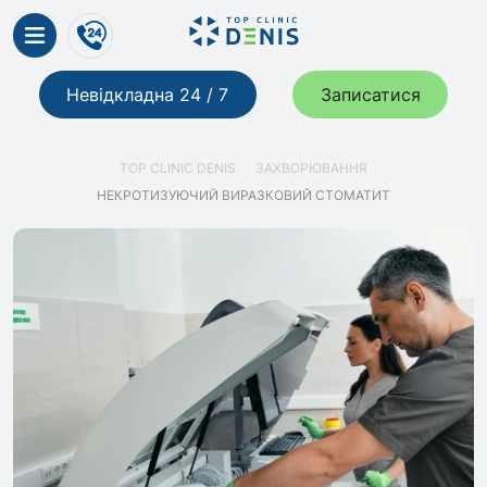
Невідкладна 24 / 7
Записатися
TOP CLINIC DENIS
ЗАХВОРЮВАННЯ
НЕКРОТИЗУЮЧИЙ ВИРАЗКОВИЙ СТОМАТИТ