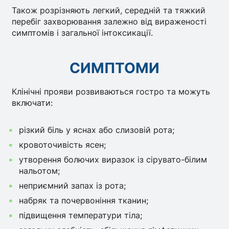
Також розрізняють легкий, середній та тяжкий
перебіг захворювання залежно від вираженості
симптомів і загальної інтоксикації.
СИМПТОМИ
Клінічні прояви розвиваються гостро та можуть
включати:
різкий біль у яснах або слизовій рота;
кровоточивість ясен;
утворення болючих виразок із сірувато-білим
нальотом;
неприємний запах із рота;
набряк та почервоніння тканин;
підвищення температури тіла;