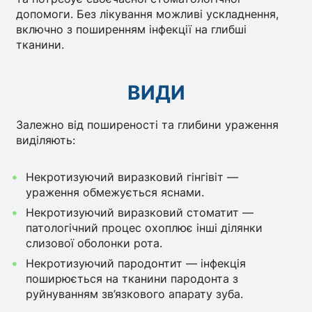
допомоги. Без лікування можливі ускладнення,
включно з поширенням інфекції на глибші
тканини.
ВИДИ
Залежно від поширеності та глибини ураження
виділяють:
Некротизуючий виразковий гінгівіт —
ураження обмежується яснами.
Некротизуючий виразковий стоматит —
патологічний процес охоплює інші ділянки
слизової оболонки рота.
Некротизуючий пародонтит — інфекція
поширюється на тканини пародонта з
руйнуванням зв’язкового апарату зуба.