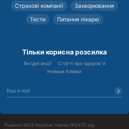
Страхові компанії
Захворювання
Тести
Питання лікарю
Тільки корисна розсилка
Вигідні акції
Статті про здоров`я
Новини Клініки
Ліцензія МОЗ України: Наказ №2470 від