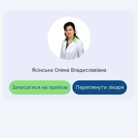
Ясінська Олена Владиславівна
Записатися на прийом
Переглянути лікаря