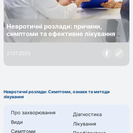
Невротичні розлади: причини,
симптоми та ефективне лікування
21.07.2025
Невротичні розлади: Симптоми, ознаки та методи
лікування
Про захворювання
Діагностика
Види
Лікування
Симптоми