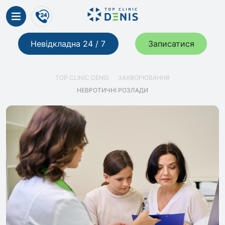
Невідкладна 24 / 7
Записатися
TOP CLINIC DENIS
ЗАХВОРЮВАННЯ
НЕВРОТИЧНІ РОЗЛАДИ