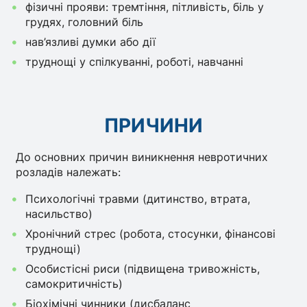
фізичні прояви: тремтіння, пітливість, біль у
грудях, головний біль
нав’язливі думки або дії
труднощі у спілкуванні, роботі, навчанні
ПРИЧИНИ
До основних причин виникнення невротичних
розладів належать:
Психологічні травми (дитинство, втрата,
насильство)
Хронічний стрес (робота, стосунки, фінансові
труднощі)
Особистісні риси (підвищена тривожність,
самокритичність)
Біохімічні чинники (дисбаланс