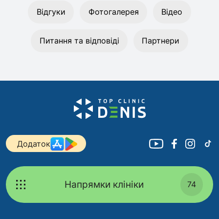
Відгуки
Фотогалерея
Відео
Питання та відповіді
Партнери
Додаток
Напрямки клініки
74