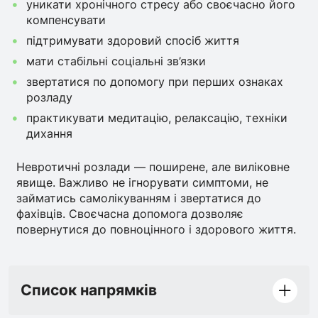
уникати хронічного стресу або своєчасно його
компенсувати
підтримувати здоровий спосіб життя
мати стабільні соціальні зв’язки
звертатися по допомогу при перших ознаках
розладу
практикувати медитацію, релаксацію, техніки
дихання
Невротичні розлади — поширене, але виліковне
явище. Важливо не ігнорувати симптоми, не
займатись самолікуванням і звертатися до
фахівців. Своєчасна допомога дозволяє
повернутися до повноцінного і здорового життя.
Список напрямків