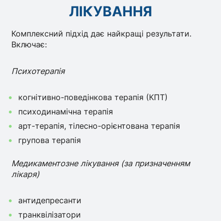
ЛІКУВАННЯ
Комплексний підхід дає найкращі результати.
Включає:
Психотерапія
когнітивно-поведінкова терапія (КПТ)
психодинамічна терапія
арт-терапія, тілесно-орієнтована терапія
групова терапія
Медикаментозне лікування (за призначенням
лікаря)
антидепресанти
транквілізатори