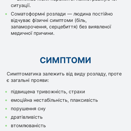
ситуації.
Соматоформні розлади — людина постійно
відчуває фізичні симптоми (біль,
запаморочення, серцебиття) без виявленої
медичної причини.
СИМПТОМИ
Симптоматика залежить від виду розладу, проте
є загальні прояви:
підвищена тривожність, страхи
емоційна нестабільність, плаксивість
порушення сну
дратівливість
втомлюваність