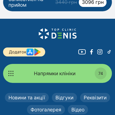
3440 грн
3096 грн
прийом
Додаток
Напрямки клініки
74
Новини та акції
Відгуки
Реквізити
Фотогалерея
Відео