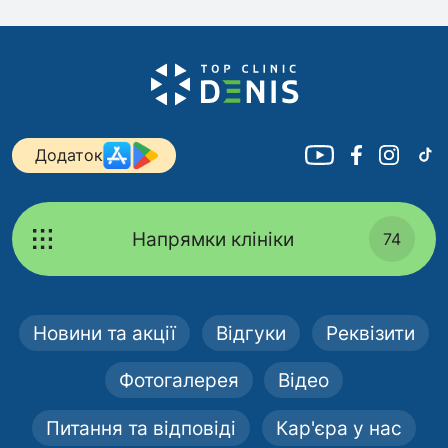
Додаток
Напрямки клініки
74
Новини та акції
Відгуки
Реквізити
Фотогалерея
Відео
Питання та відповіді
Кар'єра у нас