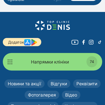
Додаток
Напрямки клініки
74
Новини та акції
Відгуки
Реквізити
Фотогалерея
Відео