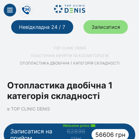
Невідкладна 24 / 7
Записатися
TOP CLINIC DENIS
ПЛАСТИЧНА ХІРУРГІЯ ТА КОСМЕТОЛОГІЯ
ОТОПЛАСТИКА ДВОБІЧНА 1 КАТЕГОРІЯ СКЛАДНОСТІ
Отопластика двобічна 1
категорія складності
в TOP CLINIC DENIS
Welcome price
Записатися на
62896
56606 грн
прийом
грн