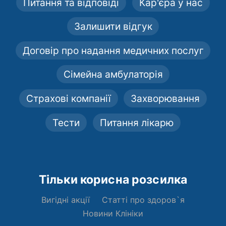
Питання та відповіді
Кар'єра у нас
Залишити відгук
Договір про надання медичних послуг
Сімейна амбулаторія
Страхові компанії
Захворювання
Тести
Питання лікарю
Тільки корисна розсилка
Вигідні акції
Статті про здоров`я
Новини Клініки