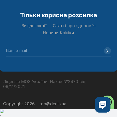
Тільки корисна розсилка
Вигідні акції
Статті про здоров`я
Новини Клініки
Ліцензія МОЗ України: Наказ №2470 від
09/11/2021
Copyright 2026
top@denis.ua
;