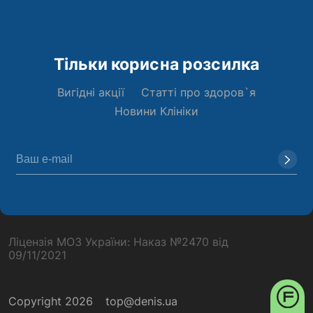
Тільки корисна розсилка
Вигідні акції
Статті про здоров`я
Новини Клініки
Ліцензія МОЗ України: Наказ №2470 від
09/11/2021
Copyright 2026
top@denis.ua