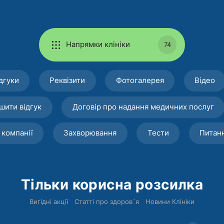
Напрямки клініки
74
дгуки
Реквізити
Фотогалерея
Відео
шити відгук
Договір про надання медичних послуг
 компанії
Захворювання
Тести
Питан
Тільки корисна розсилка
Вигідні акції
Статті про здоров`я
Новини Клініки