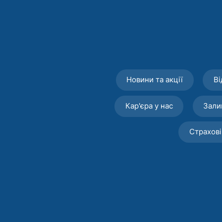
Новини та акції
Ві
Кар'єра у нас
Зали
Страхові