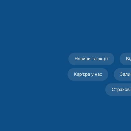
Новини та акції
Ві
Кар'єра у нас
Зали
Страхові