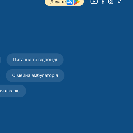
Додаток
Питання та відповіді
Сімейна амбулаторія
ня лікарю