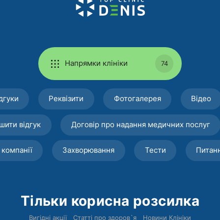
Напрямки клініки
74
дгуки
Реквізити
Фотогалерея
Відео
шити відгук
Договір про надання медичних послуг
 компанії
Захворювання
Тести
Питан
Тільки корисна розсилка
Вигідні акції
Статті про здоров`я
Новини Клініки