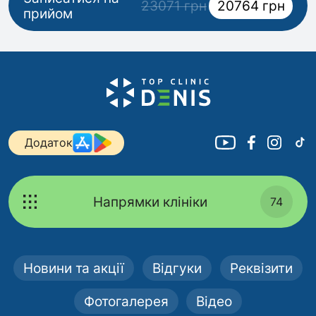
23071 грн
20764 грн
прийом
Додаток
Напрямки клініки
74
Новини та акції
Відгуки
Реквізити
Фотогалерея
Відео