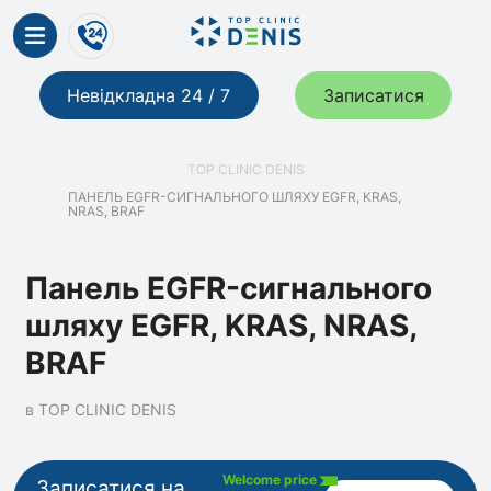
Невідкладна 24 / 7
Записатися
TOP CLINIC DENIS
ПАНЕЛЬ EGFR-СИГНАЛЬНОГО ШЛЯХУ EGFR, KRAS,
NRAS, BRAF
Панель EGFR-сигнального
шляху EGFR, KRAS, NRAS,
BRAF
в TOP CLINIC DENIS
Welcome price
Записатися на