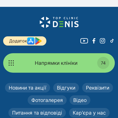
Додаток
Напрямки клініки
74
Новини та акції
Відгуки
Реквізити
Фотогалерея
Відео
Питання та відповіді
Кар'єра у нас