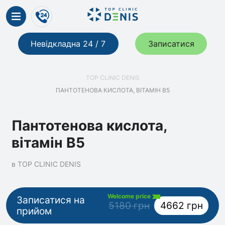
Невідкладна 24 / 7
Записатися
TOP CLINIC DENIS
ПАНТОТЕНОВА КИСЛОТА, ВІТАМІН В5
Пантотенова кислота,
вітамін В5
в TOP CLINIC DENIS
Welcome price
Записатися на
5180 грн
4662 грн
прийом