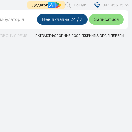
Пошук
044 455 75 55
Додаток
мбулаторія
Невідкладна 24 / 7
Записатися
TOP CLINIC DENIS
ПАТОМОРФОЛОГІЧНЕ ДОСЛІДЖЕННЯ:БІОПСІЯ ПЛЕВРИ