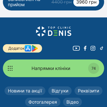
4400 грн
3960 грн
прийом
Додаток
Напрямки клініки
74
Новини та акції
Відгуки
Реквізити
Фотогалерея
Відео