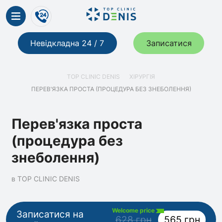
Невідкладна 24 / 7
Записатися
TOP CLINIC DENIS
ХІРУРГІЯ
ПЕРЕВ'ЯЗКА ПРОСТА (ПРОЦЕДУРА БЕЗ ЗНЕБОЛЕННЯ)
Перев'язка проста
(процедура без
знеболення)
в TOP CLINIC DENIS
Welcome price
Записатися на
628 грн
565 грн