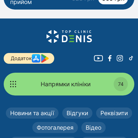
прийом
Додаток
Напрямки клініки
74
Новини та акції
Відгуки
Реквізити
Фотогалерея
Відео