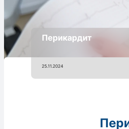
Перикардит
25.11.2024
Пери