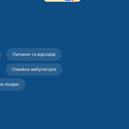
Питання та відповіді
Сімейна амбулаторія
ня лікарю