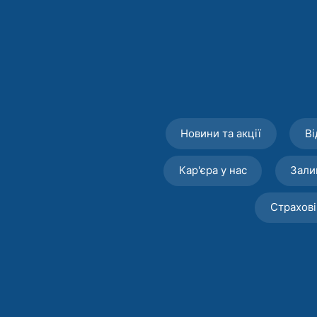
Новини та акції
Ві
Кар'єра у нас
Зали
Страхові