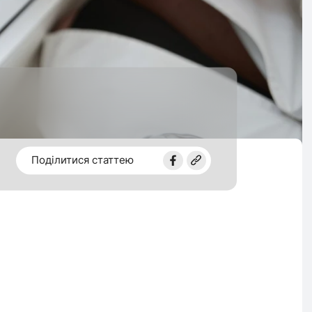
Поділитися статтею