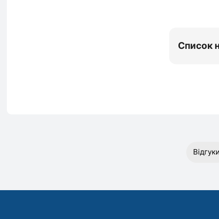
Список 
Відгук