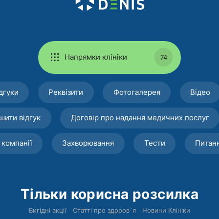
Напрямки клініки
74
дгуки
Реквізити
Фотогалерея
Відео
шити відгук
Договір про надання медичних послуг
 компанії
Захворювання
Тести
Питан
Тільки корисна розсилка
Вигідні акції
Статті про здоров`я
Новини Клініки