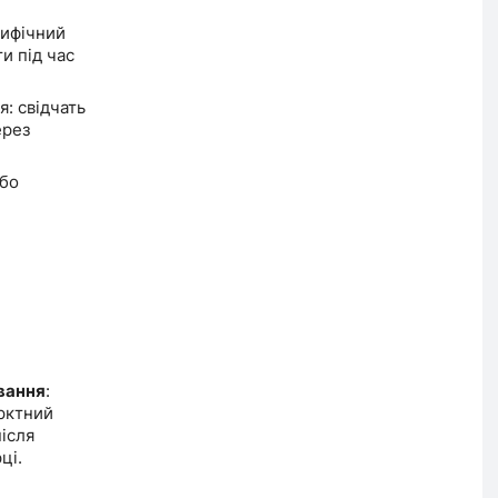
цифічний
и під час
я: свідчать
ерез
або
вання
:
арктний
ісля
ці.